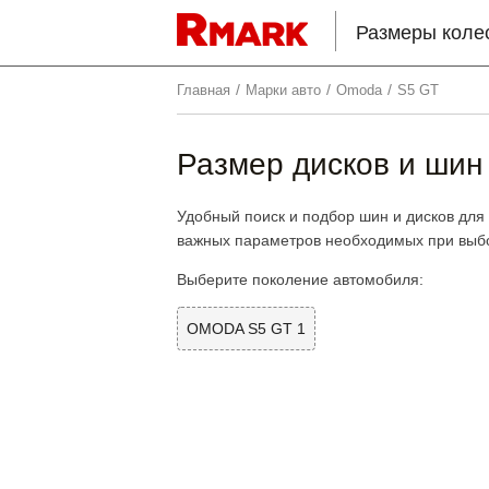
Размеры коле
/
/
/
Главная
Марки авто
Omoda
S5 GT
Размер дисков и шин
Удобный поиск и подбор шин и дисков для
важных параметров необходимых при выбо
Выберите поколение автомобиля:
OMODA S5 GT 1