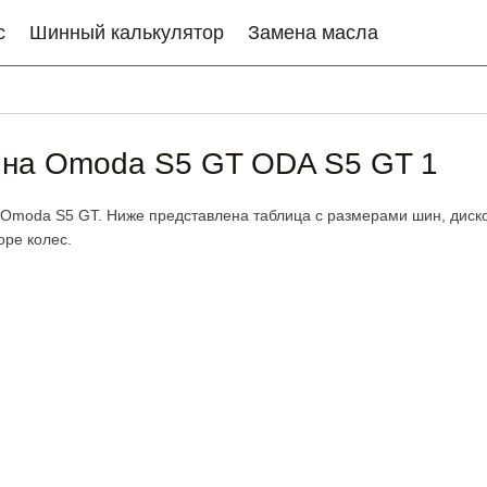
с
Шинный калькулятор
Замена масла
 на Omoda S5 GT ODA S5 GT 1
 Omoda S5 GT. Ниже представлена таблица с размерами шин, дисков
ре колес.