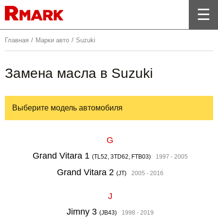
/
/
Главная
Марки авто
Suzuki
Замена масла в Suzuki
Выберите модель автомобиля
G
Grand Vitara 1
(TL52, 3TD62, FTB03)
1997 - 2005
Grand Vitara 2
(JT)
2005 - 2016
J
Jimny 3
(JB43)
1998 - 2019