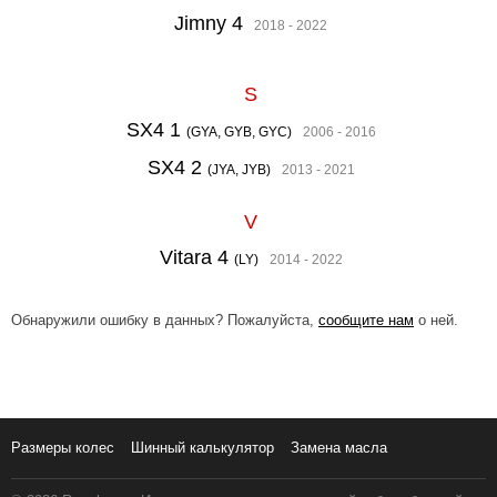
Jimny 4
2018 - 2022
S
SX4 1
(GYA, GYB, GYC)
2006 - 2016
SX4 2
(JYA, JYB)
2013 - 2021
V
Vitara 4
(LY)
2014 - 2022
Обнаружили ошибку в данных? Пожалуйста,
сообщите нам
о ней.
Размеры колес
Шинный калькулятор
Замена масла